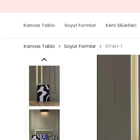
Kanvas Tablo
Soyut Formlar
Kent Silüetleri
Kanvas Tablo
Soyut Formlar
SİYAH-1